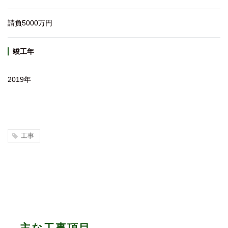
請負5000万円
竣工年
2019年
工事
主な工事項目