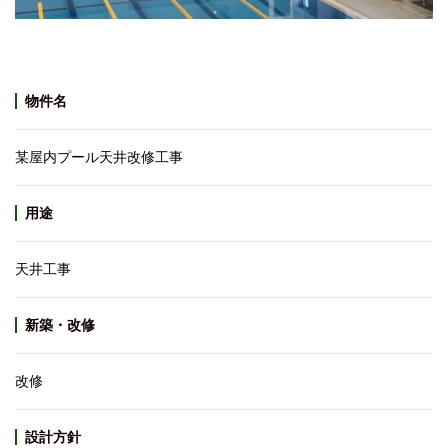
物件名
某屋内プール天井改修工事
用途
天井工事
新築・改修
改修
設計方針